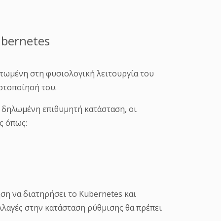
ubernetes
ατωμένη στη φυσιολογική λειτουργία του
στοποίησή του.
α δηλωμένη επιθυμητή κατάσταση, οι
ς όπως:
ση να διατηρήσει το Kubernetes και
λλαγές στην κατάσταση ρύθμισης θα πρέπει