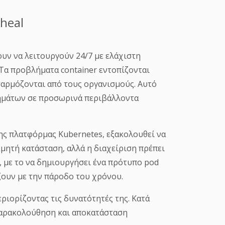
heal
υν να λειτουργούν 24/7 με ελάχιστη
α προβλήματα container εντοπίζονται
σαρμόζονται από τους οργανισμούς. Αυτό
λημάτων σε προσωρινά περιβάλλοντα
της πλατφόρμας Kubernetes, εξακολουθεί να
θυμητή κατάσταση, αλλά η διαχείριση πρέπει
, με το να δημιουργήσει ένα πρότυπο pod
άζουν με την πάροδο του χρόνου.
εριορίζοντας τις δυνατότητές της. Κατά
 παρακολούθηση και αποκατάσταση