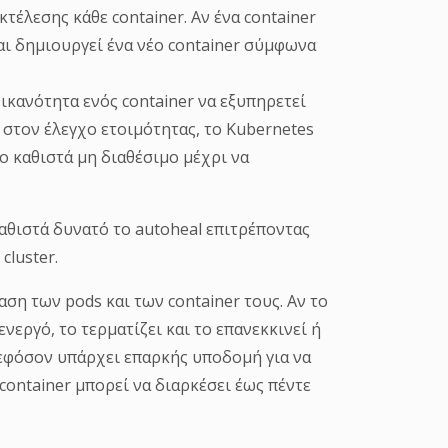
κτέλεσης κάθε container. Αν ένα container
αι δημιουργεί ένα νέο container σύμφωνα
 ικανότητα ενός container να εξυπηρετεί
ι στον έλεγχο ετοιμότητας, το Kubernetes
το καθιστά μη διαθέσιμο μέχρι να
θιστά δυνατό το autoheal επιτρέποντας
cluster.
αση των pods και των container τους. Αν το
ενεργό, το τερματίζει και το επανεκκινεί ή
 εφόσον υπάρχει επαρκής υποδομή για να
ontainer μπορεί να διαρκέσει έως πέντε