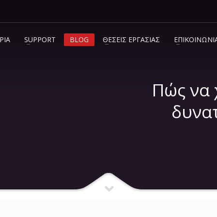
ΡΙΑ
SUPPORT
BLOG
ΘΕΣΕΙΣ ΕΡΓΑΣΙΑΣ
ΕΠΙΚΟΙΝΩΝΙ
info@c2.gr
+30 210 600 7072
Πώς να 
δυνατ