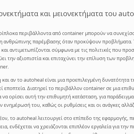
ονεκτήματα και μειονεκτήματα του auto
ρίπλοκα περιβάλλοντα από container μπορούν να συνεχίσο
η ανθρώπινης παρέμβασης όταν προκύψουν προβλήματα. Τ
 και αντιμετωπίζονται σύμφωνα με τις πολιτικές που προ
ύει την αξιοπιστία και επιταχύνει την επίλυση των προβ
ner.
 και αν το autoheal είναι μια προεπιλεγμένη δυνατότητα 
εί εποπτεία. Διατηρεί το περιβάλλον container σε μια επι
 να ορίσει αυτή την επιθυμητή κατάσταση, για παράδειγμα
ην ενημέρωσή του, καθώς οι ρυθμίσεις και οι ανάγκες αλλ
έον, το autoheal λειτουργεί στο επίπεδο της εφαρμογής, π
εια, ενδέχεται να χρειάζονται επιπλέον εργαλεία για την