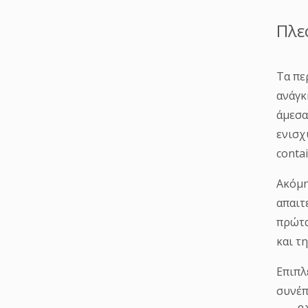
Πλε
Τα πε
ανάγκ
άμεσα
ενισχ
contai
Ακόμη
απαιτ
πρώτα
και τ
Επιπλ
συνέπ