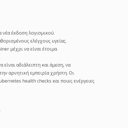
α νέα έκδοση λογισμικού.
θορισμένους ελέγχους υγείας.
ner μέχρι να είναι έτοιμα.
α είναι αδιάλειπτη και άμεση, να
την αρνητική εμπειρία χρήστη. Οι
ernetes health checks και ποιες ενέργειες
;