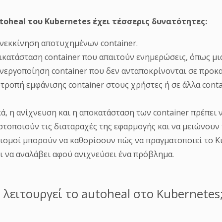
toheal
του Kubernetes
έχει τέσσερις δυνατότητες:
νεκκίνηση αποτυχημένων container.
ικατάσταση container που απαιτούν ενημερώσεις, όπως μι
νεργοποίηση container που δεν ανταποκρίνονται σε προκα
ροπή εμφάνισης container στους χρήστες ή σε άλλα contai
κά, η ανίχνευση και η αποκατάσταση των container πρέπει ν
στοποιούν τις διαταραχές της εφαρμογής και να μειώνουν 
ισμοί μπορούν να καθορίσουν πώς να πραγματοποιεί το Kub
ι να αναλάβει αφού ανιχνεύσει ένα πρόβλημα.
 λειτουργεί το autoheal στο Kubernetes