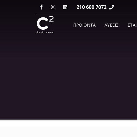
210 600 7072
ΕΠΙΚΟΙΝΩΝΙΑ
ΠΡΟΪΟΝΤΑ
ΛΥΣΕΙΣ
ΕΤΑΙ
support@c2.gr