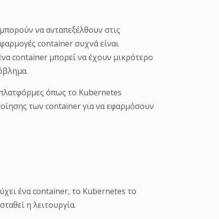
μπορούν να ανταπεξέλθουν στις
φαρμογές container συχνά είναι
ένα container μπορεί να έχουν μικρότερο
ρόβλημα.
, πλατφόρμες όπως το Kubernetes
ίησης των container για να εφαρμόσουν
ύχει ένα container, το Kubernetes το
ταθεί η λειτουργία.