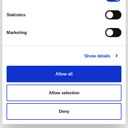
Statistics
Marketing
ΤΙ ΠΡΕΠΕΙ ΝΑ ΓΝΩΡΙΖΕΙΣ ΓΙΑ ΤΟ NETWORKING ΣΤΟ
KUBERNETES
Show details
Allow all
Allow selection
Deny
ΤΟ MFA ΓΙΝΕΤΑΙ ΥΠΟΧΡΕΩΤΙΚΟ ΓΙΑ ΟΛΟΥΣ ΤΟΥΣ
ΧΡΗΣΤΕΣ ΤΟΥ GOOGLE CLOUD