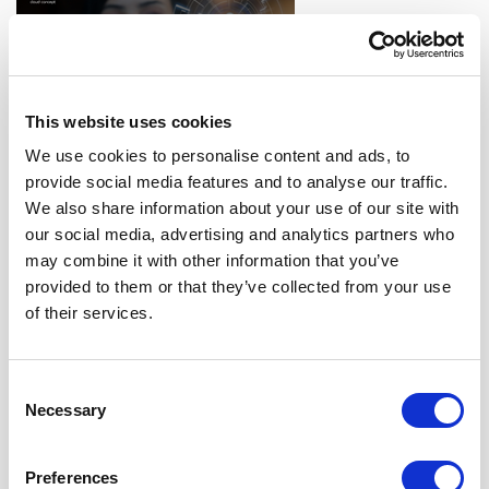
This website uses cookies
We use cookies to personalise content and ads, to
ΕΙΝΑΙ ΤΟ CYBER VAULT Η ΛΥΣΗ ΓΙΑ ΤΗΝ ΑΣΦΑΛΕΙΑ
provide social media features and to analyse our traffic.
ΤΩΝ ΔΕΔΟΜΕΝΩΝ ΣΑΣ;
We also share information about your use of our site with
our social media, advertising and analytics partners who
may combine it with other information that you’ve
provided to them or that they’ve collected from your use
of their services.
Consent
Necessary
Selection
ΣΥΓΚΡΙΝΟΥΜΕ ΤΑ 8 ΔΗΜΟΦΙΛΕΣΤΕΡΑ ΕΡΓΑΛΕΙΑ
MONITORING
Preferences