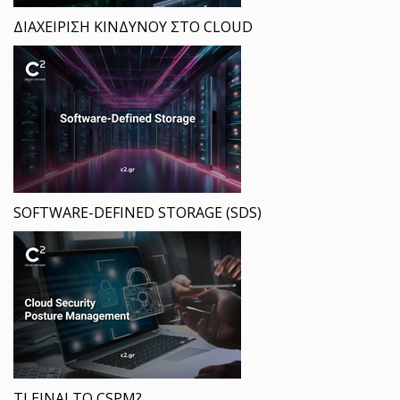
ΔΙΑΧΕΙΡΙΣΗ ΚΙΝΔΥΝΟΥ ΣΤΟ CLOUD
SOFTWARE-DEFINED STORAGE (SDS)
ΤΙ ΕΙΝΑΙ ΤΟ CSPM?