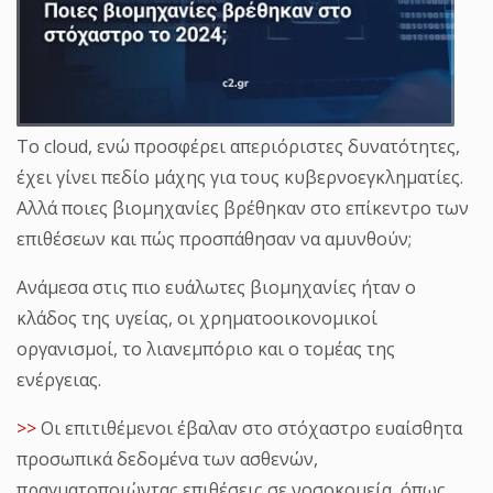
Το cloud, ενώ προσφέρει απεριόριστες δυνατότητες,
έχει γίνει πεδίο μάχης για τους κυβερνοεγκληματίες.
Αλλά ποιες βιομηχανίες βρέθηκαν στο επίκεντρο των
επιθέσεων και πώς προσπάθησαν να αμυνθούν;
Ανάμεσα στις πιο ευάλωτες βιομηχανίες ήταν ο
κλάδος της υγείας, οι χρηματοοικονομικοί
οργανισμοί, το λιανεμπόριο και ο τομέας της
ενέργειας.
>>
Οι επιτιθέμενοι έβαλαν στο στόχαστρο ευαίσθητα
προσωπικά δεδομένα των ασθενών,
πραγματοποιώντας επιθέσεις σε νοσοκομεία, όπως