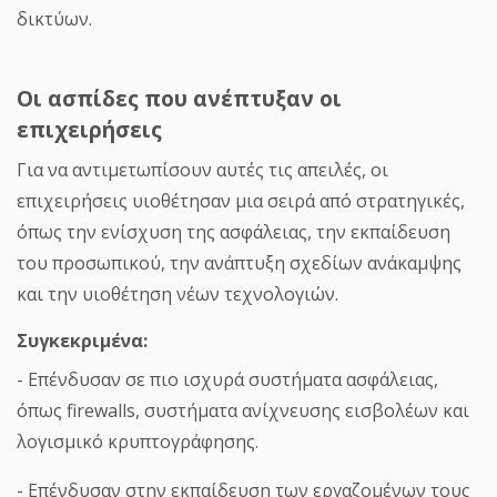
δικτύων.
Οι ασπίδες που ανέπτυξαν οι
επιχειρήσεις
Για να αντιμετωπίσουν αυτές τις απειλές, οι
επιχειρήσεις υιοθέτησαν μια σειρά από στρατηγικές,
όπως την ενίσχυση της ασφάλειας, την εκπαίδευση
του προσωπικού, την ανάπτυξη σχεδίων ανάκαμψης
και την υιοθέτηση νέων τεχνολογιών.
Συγκεκριμένα:
- Επένδυσαν σε πιο ισχυρά συστήματα ασφάλειας,
όπως firewalls, συστήματα ανίχνευσης εισβολέων και
λογισμικό κρυπτογράφησης.
- Επένδυσαν στην εκπαίδευση των εργαζομένων τους