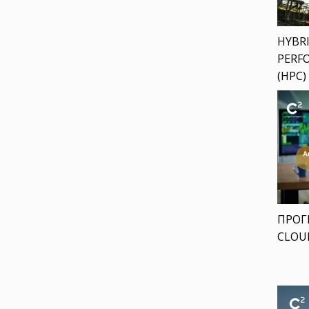
HYBRI
PERF
(HPC)
ΠΡΟΓ
CLOU