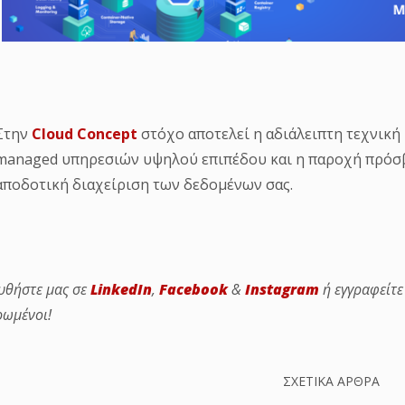
Στην
Cloud Concept
στόχο αποτελεί η αδιάλειπτη τεχνική
managed υπηρεσιών υψηλού επιπέδου και η παροχή πρόσβ
αποδοτική διαχείριση των δεδομένων σας.
υθήστε μας σε
LinkedIn
,
Facebook
&
Instagram
ή εγγραφείτ
ρωμένοι!
ΣΧΕΤΙΚΑ ΑΡΘΡΑ