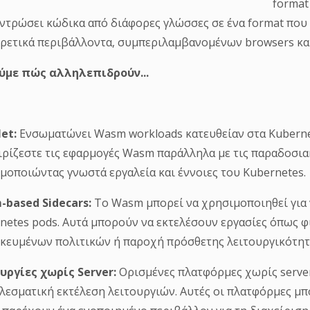
format
ντρώσει κώδικα από διάφορες γλώσσες σε ένα format που 
ρετικά περιβάλλοντα, συμπεριλαμβανομένων browsers και
ύμε πώς αλληλεπιδρούν...
let:
Ενσωματώνει Wasm workloads κατευθείαν στα Kubernete
ιρίζεστε τις εφαρμογές Wasm παράλληλα με τις παραδοσιακ
μοποιώντας γνωστά εργαλεία και έννοιες του Kubernetes.
based Sidecars:
Το Wasm μπορεί να χρησιμοποιηθεί για ν
netes pods. Αυτά μπορούν να εκτελέσουν εργασίες όπως 
ικευμένων πολιτικών ή παροχή πρόσθετης λειτουργικότητ
υργίες χωρίς Server:
Ορισμένες πλατφόρμες χωρίς server
λεσματική εκτέλεση λειτουργιών. Αυτές οι πλατφόρμες μ