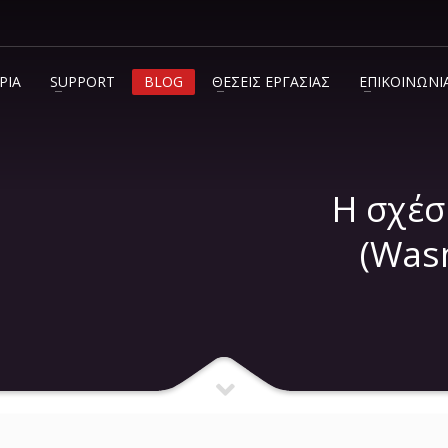
ΡΙΑ
SUPPORT
BLOG
ΘΕΣΕΙΣ ΕΡΓΑΣΙΑΣ
ΕΠΙΚΟΙΝΩΝΙ
info@c2.gr
+30 210 600 7072
Η σχέ
(Was