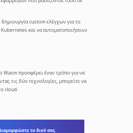
η εφαρμογών που βασίζονται τόσο σε
 δημιουργία custom ελέγχων για το
υ Kubernetes και να αυτοματοποιήσουν
το Wasm προσφέρει έναν τρόπο για να
τας τις δύο τεχνολογίες, μπορείτε να
ο cloud.