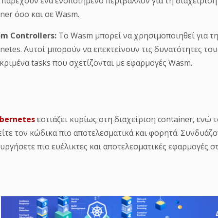
α παρέχουν ένα ενοποιημένο περιβάλλον για τη διαχείρισ
iner όσο και σε Wasm.
m Controllers:
Το Wasm μπορεί να χρησιμοποιηθεί για τη
netes. Αυτοί μπορούν να επεκτείνουν τις δυνατότητες το
κριμένα tasks που σχετίζονται με εφαρμογές Wasm.
bernetes
εστιάζει κυρίως στη διαχείριση container, ενώ 
είτε τον κώδικα πιο αποτελεσματικά και φορητά. Συνδυάζον
υργήσετε πιο ευέλικτες και αποτελεσματικές εφαρμογές στ