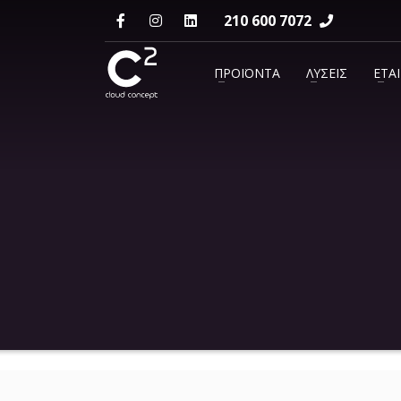
210 600 7072
ΕΠΙΚΟΙΝΩΝΙΑ
ΠΡΟΪΟΝΤΑ
ΛΥΣΕΙΣ
ΕΤΑΙ
support@c2.gr