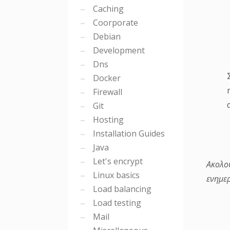
Caching
Coorporate
Debian
Development
Dns
Docker
Firewall
Git
Hosting
Installation Guides
Java
Let's encrypt
Ακολο
Linux basics
ενημε
Load balancing
Load testing
Mail