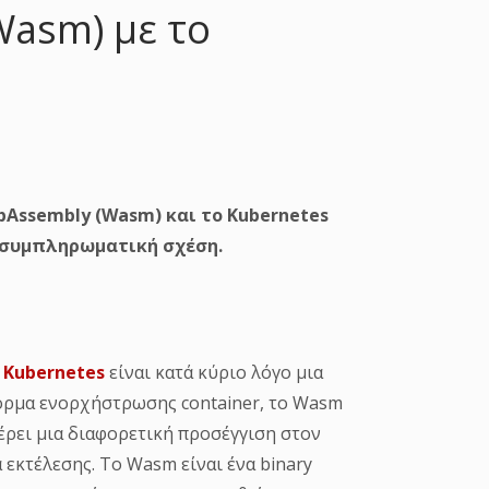
Wasm) με το
bAssembly (Wasm) και το Kubernetes
 συμπληρωματική σχέση.
ο
Kubernetes
είναι κατά κύριο λόγο μια
ρμα ενορχήστρωσης container, το Wasm
ρει μια διαφορετική προσέγγιση στον
 εκτέλεσης. Το Wasm είναι ένα binary