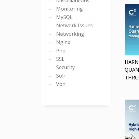
Miscellaneous
Monitoring
MySQL
Network Issues
Networking
Nginx
Php
SSL
HARN
Security
QUAN
Solr
THRO
Vpn