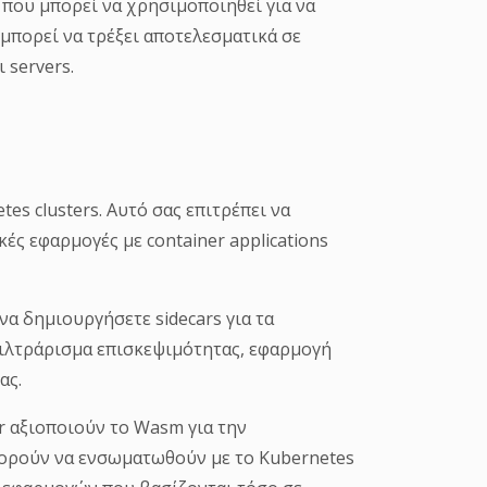
 που μπορεί να χρησιμοποιηθεί για να
μπορεί να τρέξει αποτελεσματικά σε
 servers.
s clusters. Αυτό σας επιτρέπει να
ές εφαρμογές με container applications
α δημιουργήσετε sidecars για τα
φιλτράρισμα επισκεψιμότητας, εφαρμογή
ας.
 αξιοποιούν το Wasm για την
πορούν να ενσωματωθούν με το Kubernetes