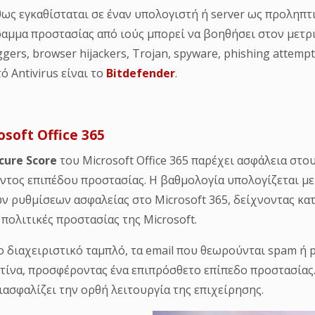
cure
Score
του Microsoft Office 365 παρέχει ασφάλεια στο
ντος επιπέδου προστασίας. Η βαθμολογία υπολογίζεται με
ων ρυθμίσεων ασφαλείας στο Microsoft 365, δείχνοντας κ
ς πολιτικές προστασίας της Microsoft.
ο διαχειριστικό ταμπλό, τα email που θεωρούνται spam ή 
τίνα, προσφέροντας ένα επιπρόσθετο επίπεδο προστασίας. 
ιασφαλίζει την ορθή λειτουργία της επιχείρησης.
ίχη προστασίας δικτύου έχουν σχεδιαστεί για να προστατ