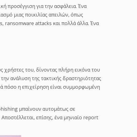
υς χρήστες του, δίνοντας πλήρη εικόνα του
 την ανάλυση της τακτικής δραστηριότητας
ατά πόσο η επιχείρηση είναι συμμορφωμένη
phishing μπαίνουν αυτομάτως σε
Αποστέλλεται, επίσης, ένα μηνιαίο report
εύουν τους υπολογιστές από εξωτερικές