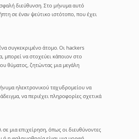
πτη σε έναν ψεύτικο ιστότοπο, που έχει
ένα συγκεκριμένο άτομο. Οι hackers
α, μπορεί να στοχεύει κάποιον στο
του θύματος, ζητώντας μια μεγάλη
 μήνυμα ηλεκτρονικού ταχυδρομείου να
αράδειγμα, να περιέχει πληροφορίες σχετικά
λ σε μια επιχείρηση, όπως οι διευθύνοντες
 ή η φαλαινοθηρία είναι μια μορφή
ς Σύμβουλους ή άλλους στόχους, όπως τα