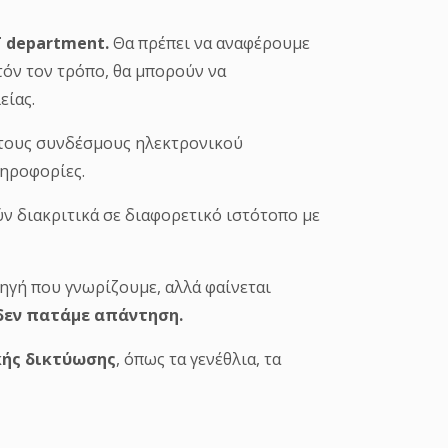
υτόν τον τρόπο, θα μπορούν να
είας.
ους συνδέσμους ηλεκτρονικού
ληροφορίες.
ύν διακριτικά σε διαφορετικό ιστότοπο με
ηγή που γνωρίζουμε, αλλά φαίνεται
εν πατάμε
απάντηση.
κής δικτύωσης
, όπως τα γενέθλια, τα