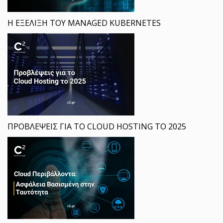
Η ΕΞΕΛΙΞΗ ΤΟΥ MANAGED KUBERNETES
ΠΡΟΒΛΕΨΕΙΣ ΓΙΑ ΤΟ CLOUD HOSTING ΤΟ 2025