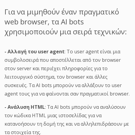
Για να μιμηθούν έναν πραγματικό
web browser, τα AI bots
χρησιμοποιούν μια σειρά τεχνικών:
- Αλλαγή του user
agent
: Το user agent είναι μια
συμβολοσειρά που αποστέλλεται από τον browser
στον server και περιέχει πληροφορίες για το
λειτουργικό σύστημα, τον browser και άλλες
συσκευές. Τα AI bots μπορούν να αλλάξουν το user
agent τους για να φαίνονται σαν πραγματικοί browser.
- Ανάλυση HTML
: Τα AI bots μπορούν να αναλύσουν
τον κώδικα HTML μιας ιστοσελίδας για να
κατανοήσουν τη δομή της και να αλληλεπιδράσουν με
τα στοιχεία της.