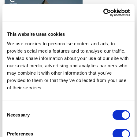
This website uses cookies
We use cookies to personalise content and ads, to
ΕΥΡΩΠΗ: ΡΕΚΟΡ ΣΤΗΝ ΑΝΑΠΤΥΞΗ ΝΕΩΝ DATA
provide social media features and to analyse our traffic.
CENTERS ΤΟ 2025, ΣΥΜΦΩΝΑ ΜΕ ΤΗΝ CBRE
We also share information about your use of our site with
our social media, advertising and analytics partners who
may combine it with other information that you’ve
provided to them or that they’ve collected from your use
of their services.
Consent
Necessary
Selection
ΠΩΣ ΝΑ ΣΥΝΔΕΣΕΤΕ ΚΑΙ ΝΑ ΕΝΣΩΜΑΤΩΣΕΤΕ SAAS
ΥΠΗΡΕΣΙΕΣ ΣΤΟ CLOUD
Preferences