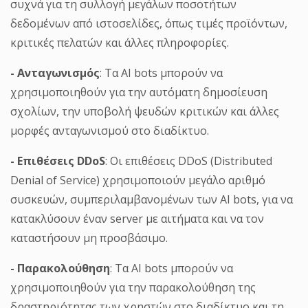
συχνά για τη συλλογή μεγάλων ποσοτήτων
δεδομένων από ιστοσελίδες, όπως τιμές προϊόντων,
κριτικές πελατών και άλλες πληροφορίες.
- Ανταγωνισμός
: Τα AI bots μπορούν να
χρησιμοποιηθούν για την αυτόματη δημοσίευση
σχολίων, την υποβολή ψευδών κριτικών και άλλες
μορφές ανταγωνισμού στο διαδίκτυο.
- Επιθέσεις DDoS
: Οι επιθέσεις DDoS (Distributed
Denial of Service) χρησιμοποιούν μεγάλο αριθμό
συσκευών, συμπεριλαμβανομένων των AI bots, για να
κατακλύσουν έναν server με αιτήματα και να τον
καταστήσουν μη προσβάσιμο.
- Παρακολούθηση
: Τα AI bots μπορούν να
χρησιμοποιηθούν για την παρακολούθηση της
δραστηριότητας των χρηστών στο διαδίκτυο και τη