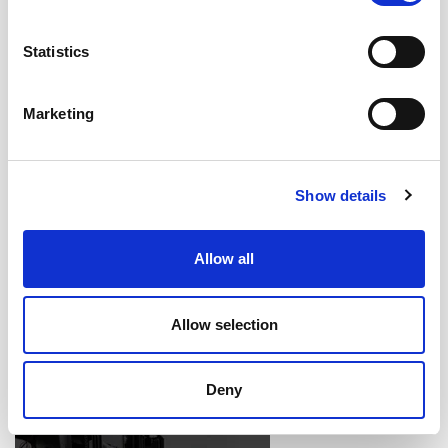
Statistics
Marketing
DFIR: Η ΤΕΧΝΗ ΤΗΣ ΨΗΦΙΑΚΗΣ ΑΝΤΕΠΙΘΕΣΗΣ
Show details
Allow all
Allow selection
ΕΙΝΑΙ ΤΟ CYBER VAULT Η ΛΥΣΗ ΓΙΑ ΤΗΝ ΑΣΦΑΛΕΙΑ
Deny
ΤΩΝ ΔΕΔΟΜΕΝΩΝ ΣΑΣ;