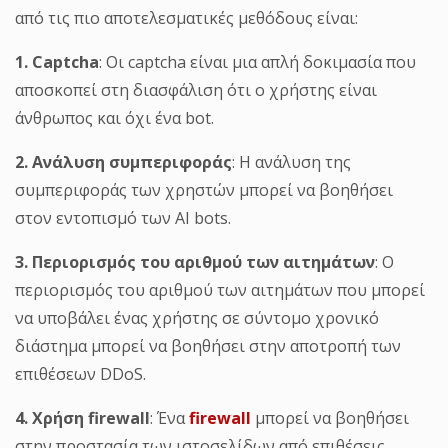
από τις πιο αποτελεσματικές μεθόδους είναι:
1. Captcha
: Οι captcha είναι μια απλή δοκιμασία που
αποσκοπεί στη διασφάλιση ότι ο χρήστης είναι
άνθρωπος και όχι ένα bot.
2. Ανάλυση συμπεριφοράς
: Η ανάλυση της
συμπεριφοράς των χρηστών μπορεί να βοηθήσει
στον εντοπισμό των AI bots.
3. Περιορισμός του αριθμού των αιτημάτων
: Ο
περιορισμός του αριθμού των αιτημάτων που μπορεί
να υποβάλει ένας χρήστης σε σύντομο χρονικό
διάστημα μπορεί να βοηθήσει στην αποτροπή των
επιθέσεων DDoS.
4. Χρήση firewall
: Ένα
firewall
μπορεί να βοηθήσει
στην προστασία των ιστοσελίδων από επιθέσεις.