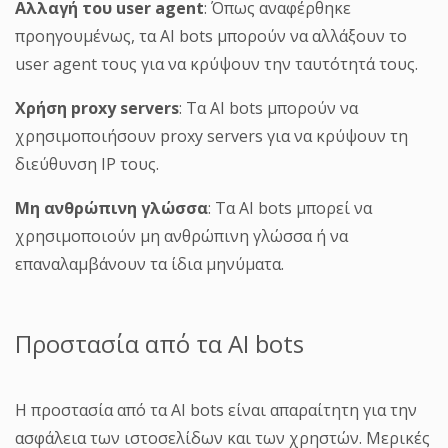
Αλλαγή του user
agent
: Όπως αναφέρθηκε
προηγουμένως, τα AI bots μπορούν να αλλάξουν το
user agent τους για να κρύψουν την ταυτότητά τους.
Χρήση proxy
servers
: Τα AI bots μπορούν να
χρησιμοποιήσουν proxy servers για να κρύψουν τη
διεύθυνση IP τους.
Μη ανθρώπινη γλώσσα
: Τα AI bots μπορεί να
χρησιμοποιούν μη ανθρώπινη γλώσσα ή να
επαναλαμβάνουν τα ίδια μηνύματα.
Προστασία από τα AI bots
Η προστασία από τα AI bots είναι απαραίτητη για την
ασφάλεια των ιστοσελίδων και των χρηστών. Μερικές