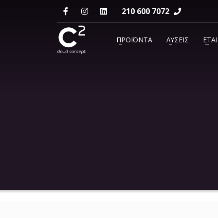
210 600 7072
ΕΠΙΚΟΙΝΩΝΙΑ
ΠΡΟΪΟΝΤΑ
ΛΥΣΕΙΣ
ΕΤΑΙ
support@c2.gr