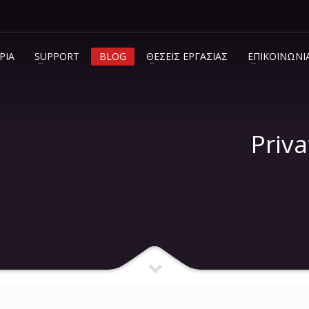
ΡΙΑ
SUPPORT
BLOG
ΘΕΣΕΙΣ ΕΡΓΑΣΙΑΣ
ΕΠΙΚΟΙΝΩΝΙ
info@c2.gr
+30 210 600 7072
Priva