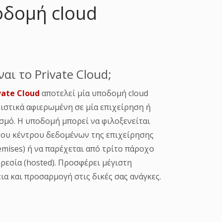
ποδομή cloud
ναι το Private Cloud;
vate Cloud
αποτελεί μία υποδομή cloud
ιστικά αφιερωμένη σε μία επιχείρηση ή
σμό. Η υποδομή μπορεί να φιλοξενείται
του κέντρου δεδομένων της επιχείρησης
emises) ή να παρέχεται από τρίτο πάροχο
ρεσία (hosted). Προσφέρει μέγιστη
ια και προσαρμογή στις δικές σας ανάγκες.