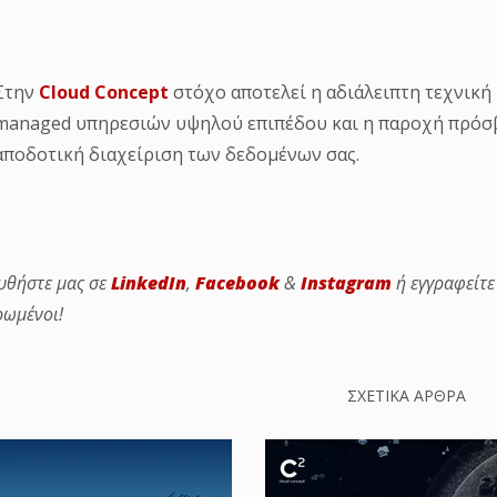
Στην
Cloud Concept
στόχο αποτελεί η αδιάλειπτη τεχνικ
managed υπηρεσιών υψηλού επιπέδου και η παροχή πρόσβ
αποδοτική διαχείριση των δεδομένων σας.
υθήστε μας σε
LinkedIn
,
Facebook
&
Instagram
ή εγγραφείτ
ρωμένοι!
ΣΧΕΤΙΚΑ ΑΡΘΡΑ