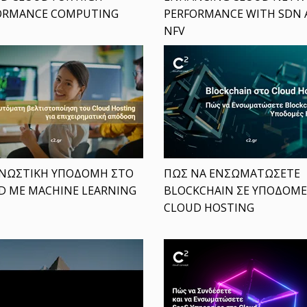
ORMANCE COMPUTING
PERFORMANCE WITH SDN
NFV
ΝΩΣΤΙΚΗ ΥΠΟΔΟΜΗ ΣΤΟ
ΠΩΣ ΝΑ ΕΝΣΩΜΑΤΩΣΕΤΕ
D ΜΕ MACHINE LEARNING
BLOCKCHAIN ΣΕ ΥΠΟΔΟΜ
CLOUD HOSTING