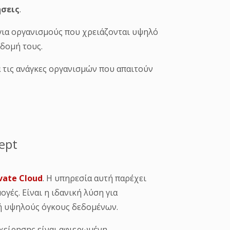
ήσεις
.
ή για οργανισμούς που χρειάζονται υψηλό
δομή τους.
ά τις ανάγκες οργανισμών που απαιτούν
ept
vate Cloud
. Η υπηρεσία αυτή παρέχει
γές. Είναι η ιδανική λύση για
 ή υψηλούς όγκους δεδομένων.
ιχείρησης είναι αφιερωμένη