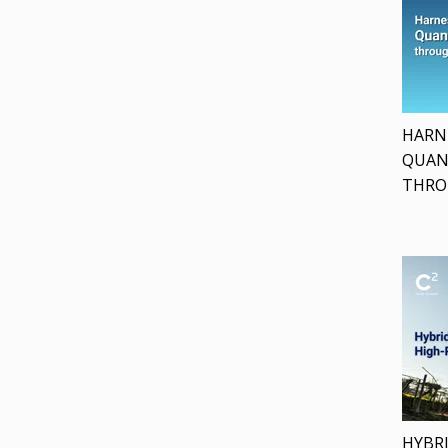
HARN
QUAN
THRO
HYBRI