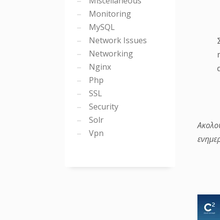
Miscellaneous
Monitoring
MySQL
Network Issues
Networking
Nginx
Php
SSL
Security
Solr
Ακολο
Vpn
ενημε