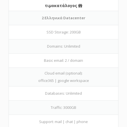
τιμοκατάλογος
2 Ελληνικά Datacenter
SSD Storage: 200GB
Domains: Unlimited
Basic email: 2 / domain
Cloud email (optional):
office365 | google workspace
Databases: Unlimited
Traffic: 3000GB
Support: mail | chat | phone