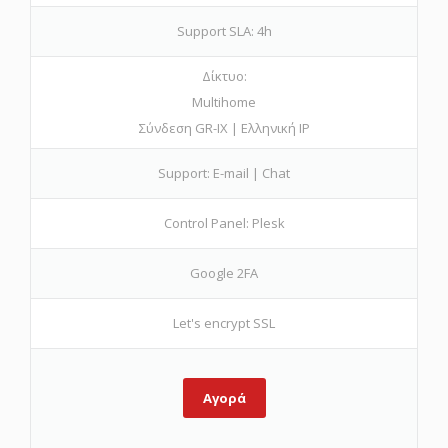
Support SLA: 4h
Δίκτυο:
Multihome
Σύνδεση GR-IX | Ελληνική IP
Support: E-mail | Chat
Control Panel: Plesk
Google 2FA
Let's encrypt SSL
Αγορά