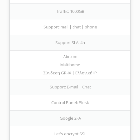
Traffic: 1000GB
Support: mail | chat | phone
Support SLA: 4h
Δίκτυο:
Multihome
Σύνδεση GR-IX | Ελληνική IP
Support: E-mail | Chat
Control Panel: Plesk
Google 2FA
Let's encrypt SSL