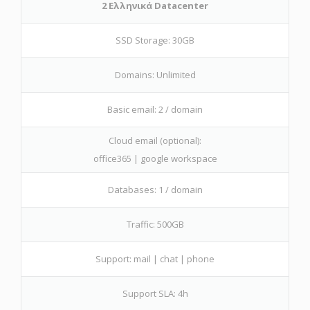
2 Ελληνικά Datacenter
SSD Storage: 30GB
Domains: Unlimited
Basic email: 2 / domain
Cloud email (optional):
office365 | google workspace
Databases: 1 / domain
Traffic: 500GB
Support: mail | chat | phone
Support SLA: 4h