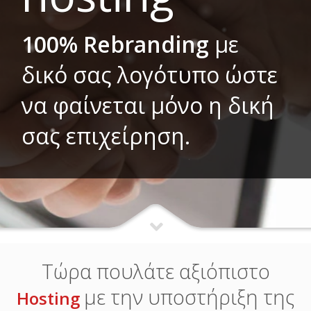
100% Rebranding
με
δικό σας λογότυπο ώστε
να φαίνεται μόνο η δική
σας επιχείρηση.
Τώρα πουλάτε αξιόπιστο
με την υποστήριξη της
Hosting