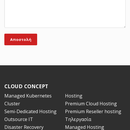
Αποστολή
CLOUD CONCEPT
Managed Kubernetes
Hosting
Cluster
Premium Cloud Hosting
Semi-Dedicated Hosting
Premium Reseller hosting
Outsource ΙT
Τηλεργασία
Disaster Recovery
Managed Hosting