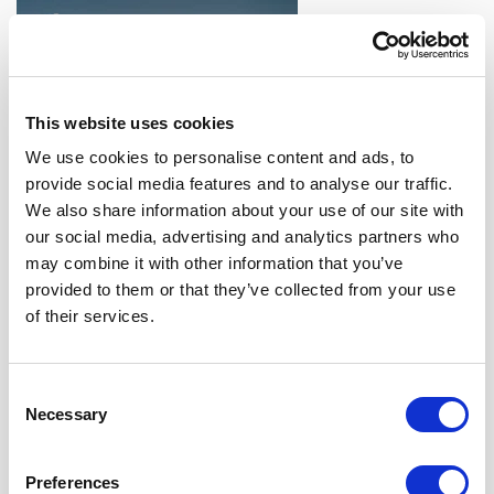
This website uses cookies
We use cookies to personalise content and ads, to
provide social media features and to analyse our traffic.
ΕΥΡΩΠΗ: ΡΕΚΟΡ ΣΤΗΝ ΑΝΑΠΤΥΞΗ ΝΕΩΝ DATA
We also share information about your use of our site with
CENTERS ΤΟ 2025, ΣΥΜΦΩΝΑ ΜΕ ΤΗΝ CBRE
our social media, advertising and analytics partners who
may combine it with other information that you’ve
provided to them or that they’ve collected from your use
of their services.
Consent
Necessary
Selection
ΠΩΣ ΝΑ ΣΥΝΔΕΣΕΤΕ ΚΑΙ ΝΑ ΕΝΣΩΜΑΤΩΣΕΤΕ SAAS
Preferences
ΥΠΗΡΕΣΙΕΣ ΣΤΟ CLOUD