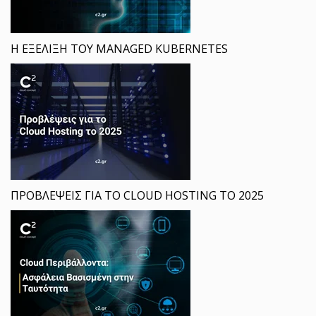
Η ΕΞΕΛΙΞΗ ΤΟΥ MANAGED KUBERNETES
ΠΡΟΒΛΕΨΕΙΣ ΓΙΑ ΤΟ CLOUD HOSTING ΤΟ 2025