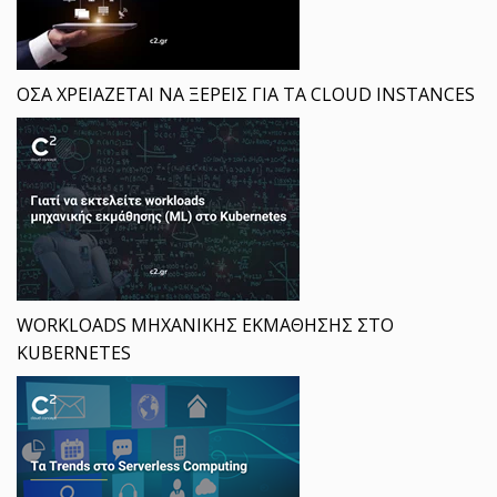
ΟΣΑ ΧΡΕΙΑΖΕΤΑΙ ΝΑ ΞΕΡΕΙΣ ΓΙΑ ΤΑ CLOUD INSTANCES
WORKLOADS ΜΗΧΑΝΙΚΗΣ ΕΚΜΑΘΗΣΗΣ ΣΤΟ
KUBERNETES