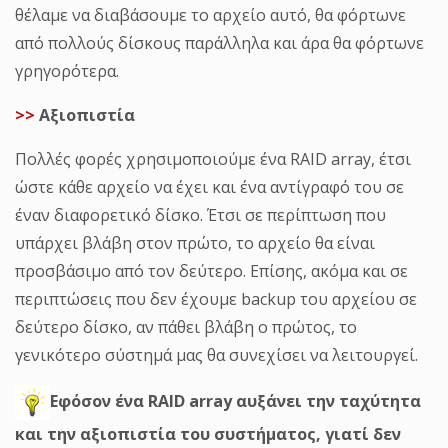
θέλαμε να διαβάσουμε το αρχείο αυτό, θα φόρτωνε
από πολλούς δίσκους παράλληλα και άρα θα φόρτωνε
γρηγορότερα.
>>
Αξιοπιστία
Πολλές φορές χρησιμοποιούμε ένα RAID array, έτσι
ώστε κάθε αρχείο να έχει και ένα αντίγραφό του σε
έναν διαφορετικό δίσκο. Έτσι σε περίπτωση που
υπάρχει βλάβη στον πρώτο, το αρχείο θα είναι
προσβάσιμο από τον δεύτερο. Επίσης, ακόμα και σε
περιπτώσεις που δεν έχουμε backup του αρχείου σε
δεύτερο δίσκο, αν πάθει βλάβη ο πρώτος, το
γενικότερο σύστημά μας θα συνεχίσει να λειτουργεί.
Εφόσον ένα RAID array αυξάνει την ταχύτητα
και την αξιοπιστία του συστήματος, γιατί δεν