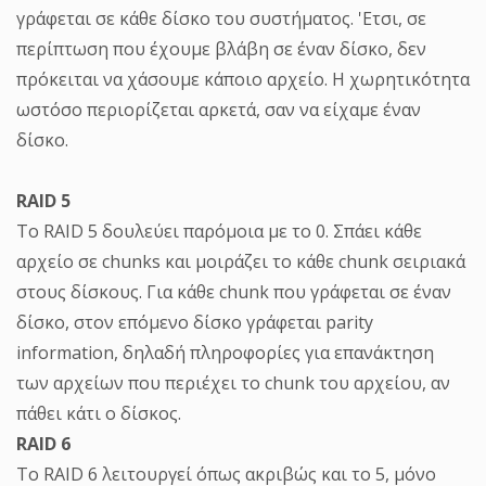
γράφεται σε κάθε δίσκο του συστήματος. 'Ετσι, σε
περίπτωση που έχουμε βλάβη σε έναν δίσκο, δεν
πρόκειται να χάσουμε κάποιο αρχείο. Η χωρητικότητα
ωστόσο περιορίζεται αρκετά, σαν να είχαμε έναν
δίσκο.
RAID 5
Το RAID 5 δουλεύει παρόμοια με το 0. Σπάει κάθε
αρχείο σε chunks και μοιράζει το κάθε chunk σειριακά
στους δίσκους. Για κάθε chunk που γράφεται σε έναν
δίσκο, στον επόμενο δίσκο γράφεται parity
information, δηλαδή πληροφορίες για επανάκτηση
των αρχείων που περιέχει το chunk του αρχείου, αν
πάθει κάτι ο δίσκος.
RAID 6
Το RAID 6 λειτουργεί όπως ακριβώς και το 5, μόνο