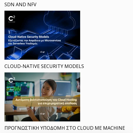
SDN AND NFV
CLOUD-NATIVE SECURITY MODELS
ΠΡΟΓΝΩΣΤΙΚΗ ΥΠΟΔΟΜΗ ΣΤΟ CLOUD ΜΕ MACHINE