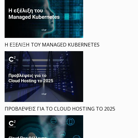
Η ΕΞΕΛΙΞΗ ΤΟΥ MANAGED KUBERNETES
ΠΡΟΒΛΕΨΕΙΣ ΓΙΑ ΤΟ CLOUD HOSTING ΤΟ 2025