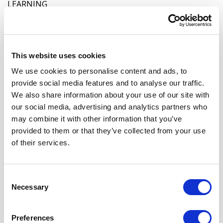
LEARNING
This website uses cookies
We use cookies to personalise content and ads, to
provide social media features and to analyse our traffic.
We also share information about your use of our site with
ΠΩΣ ΝΑ ΕΝΣΩΜΑΤΩΣΕΤΕ BLOCKCHAIN ΣΕ
our social media, advertising and analytics partners who
ΥΠΟΔΟΜΕΣ CLOUD HOSTING
may combine it with other information that you’ve
provided to them or that they’ve collected from your use
of their services.
Consent
Necessary
Selection
Preferences