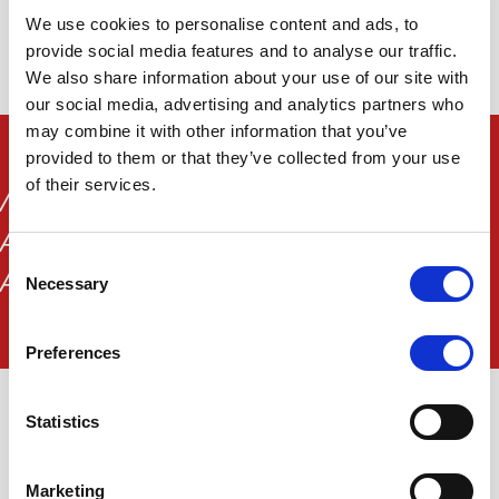
We use cookies to personalise content and ads, to
provide social media features and to analyse our traffic.
We also share information about your use of our site with
our social media, advertising and analytics partners who
may combine it with other information that you’ve
provided to them or that they’ve collected from your use
of their services.
ΛΥΣΕΙΣ ΠΟΥ ΘΑ ΣΑΣ ΔΩΣΟΥΝ ΤΗΝ
ΑΠΑΙΤΟΥΜΕΝΗ ΔΙΑΘΕΣΙΜΟΤΗΤΑ &
Consent
ΑΞΙΟΠΙΣΤΙΑ
Necessary
Selection
Preferences
Statistics
Marketing