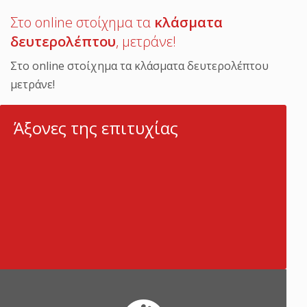
Στο online στοίχημα τα
κλάσματα
δευτερολέπτου
, μετράνε!
Στο online στοίχημα τα κλάσματα δευτερολέπτου
μετράνε!
Άξονες της επιτυχίας