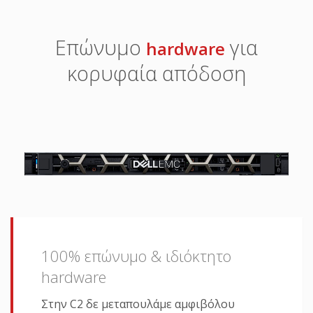
Επώνυμο
για
hardware
κορυφαία απόδοση
100% επώνυμο & ιδιόκτητο
hardware
Στην C2 δε μεταπουλάμε αμφιβόλου