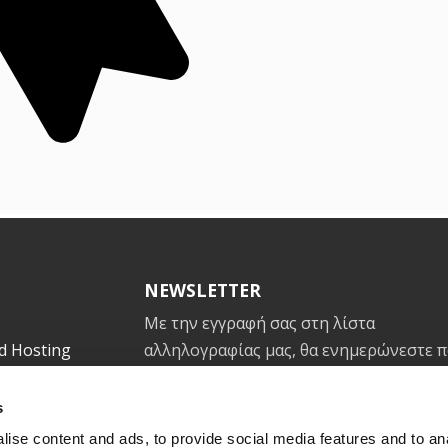
NEWSLETTER
Με την εγγραφή σας στη λίστα
d Hosting
αλληλογραφίας μας, θα ενημερώνεστε 
ler hosting
με τα τελευταία νέα από εμάς.
s
ing
ise content and ads, to provide social media features and to an