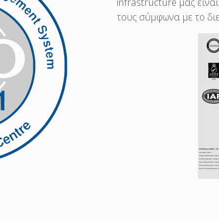
infrastructure μας είν
τους σύμφωνα με το δι