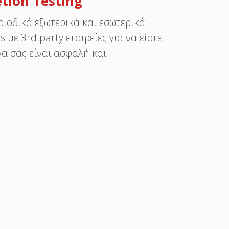
etion Testing
ριοδικά εξωτερικά και εσωτερικά
 με 3rd party εταιρείες για να είστε
να σας είναι ασφαλή και