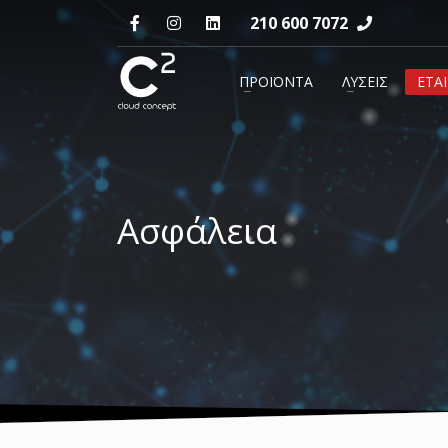
210 600 7072
ΕΠΙΚΟΙΝΩΝΙΑ
ΠΡΟΪΟΝΤΑ
ΛΥΣΕΙΣ
ΕΤΑΙ
support@c2.gr
Ασφάλεια