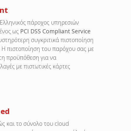
nt
ς Ελληνικός πάροχος υπηρεσιών
ένος ως
PCI DSS Compliant Service
αυστηρότερη συγκριτικά πιστοποίηση
 Η πιστοποίηση του παρόχου σας με
ητη προϋπόθεση για να
λαγές με πιστωτικές κάρτες
ied
ώς και το σύνολο του cloud