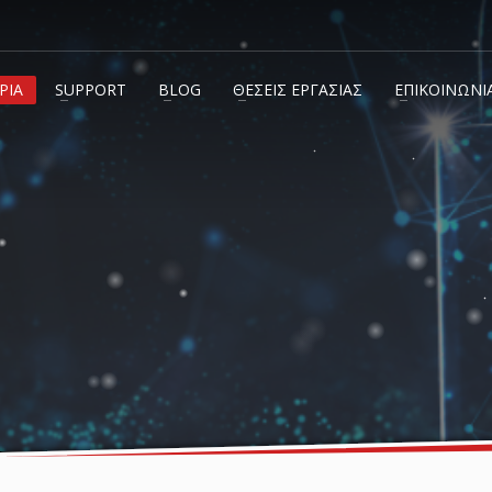
ΡΙΑ
SUPPORT
BLOG
ΘΕΣΕΙΣ ΕΡΓΑΣΙΑΣ
ΕΠΙΚΟΙΝΩΝΙ
info@c2.gr
+30 210 600 7072