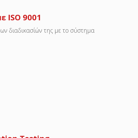
ε ISO 9001
 των διαδικασίών της με το σύστημα