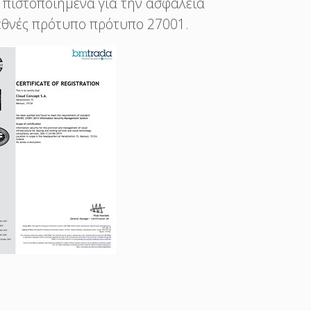
αι πιστοποιημένα για την ασφάλειά
εθνές πρότυπο πρότυπο 27001.