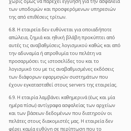
χωρίς όμως να παρέχει εγγύηση για την ασφάλεια
των υποδομών και προσφερόμενων υπηρεσιών
της από επιθέσεις τρίτων.
6.8. Η εταιρεία δεν ευθύνεται για οποιαδήποτε
απώλεια, ζημιά και ηθική βλάβη προκύπτει από
αυτές τις αναβαθμίσεις λογισμικού καθώς και από
την αδυναμία ή απροθυμία του πελάτη να
προσαρμόσει τις ιστοσελίδες του και το
λογισμικό του με τις αναβαθμισμένες εκδόσεις
των διάφορων εφαρμογών συστημάτων που
έχουν εγκατασταθεί στους servers της εταιρείας.
6.9. Η εταιρία λαμβάνει καθημερινά (έως και μία
ημέρα πίσω) αντίγραφα ασφαλείας των αρχείων
και των βάσεων δεδομένων που διατηρούν οι
πελάτες στους διακομιστές μας. Η εταιρεία δεν
φέρει καμία ευθύνη σε περίπτωση που το