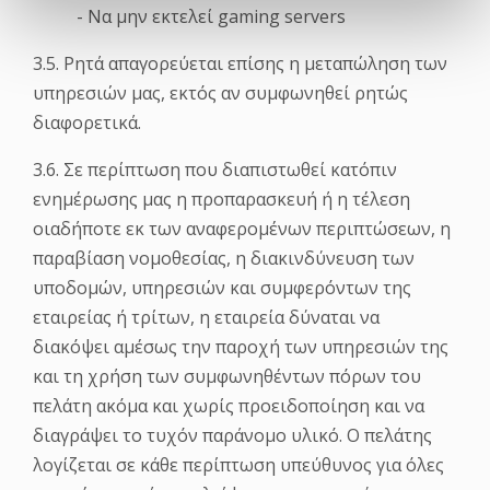
- Να μην εκτελεί gaming servers
3.5. Ρητά απαγορεύεται επίσης η μεταπώληση των
υπηρεσιών μας, εκτός αν συμφωνηθεί ρητώς
διαφορετικά.
3.6. Σε περίπτωση που διαπιστωθεί κατόπιν
ενημέρωσης μας η προπαρασκευή ή η τέλεση
οιαδήποτε εκ των αναφερομένων περιπτώσεων, η
παραβίαση νομοθεσίας, η διακινδύνευση των
υποδομών, υπηρεσιών και συμφερόντων της
εταιρείας ή τρίτων, η εταιρεία δύναται να
διακόψει αμέσως την παροχή των υπηρεσιών της
και τη χρήση των συμφωνηθέντων πόρων του
πελάτη ακόμα και χωρίς προειδοποίηση και να
διαγράψει το τυχόν παράνομο υλικό. Ο πελάτης
λογίζεται σε κάθε περίπτωση υπεύθυνος για όλες