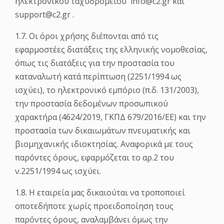
ηλεκτρονικού ταχυδρομείου info@c2.gr και
support@c2.gr .
1.7. Οι όροι χρήσης διέπονται από τις
εφαρμοστέες διατάξεις της ελληνικής νομοθεσίας,
όπως τις διατάξεις για την προστασία του
καταναλωτή κατά περίπτωση (2251/1994 ως
ισχύει), το ηλεκτρονικό εμπόριο (π.δ. 131/2003),
την προστασία δεδομένων προσωπικού
χαρακτήρα (4624/2019, ΓΚΠΔ 679/2016/ΕΕ) και την
προστασία των δικαιωμάτων πνευματικής και
βιομηχανικής ιδιοκτησίας. Αναφορικά με τους
παρόντες όρους, εφαρμόζεται το αρ.2 του
ν.2251/1994 ως ισχύει.
1.8. Η εταιρεία μας δικαιούται να τροποποιεί
οποτεδήποτε χωρίς προειδοποίηση τους
παρόντες όρους, αναλαμβάνει όμως την