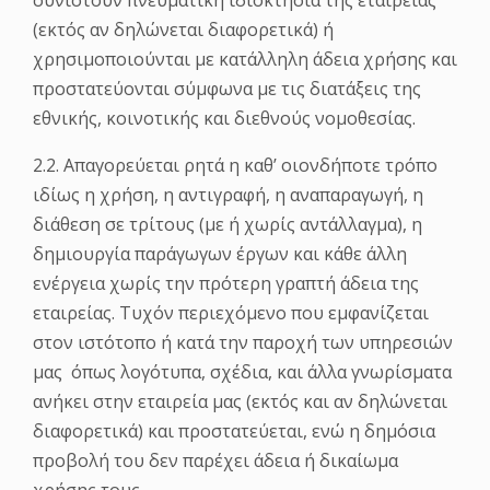
συνιστούν πνευματική ιδιοκτησία της εταιρείας
(εκτός αν δηλώνεται διαφορετικά) ή
χρησιμοποιούνται με κατάλληλη άδεια χρήσης και
προστατεύονται σύμφωνα με τις διατάξεις της
εθνικής, κοινοτικής και διεθνούς νομοθεσίας.
2.2. Απαγορεύεται ρητά η καθ’ οιονδήποτε τρόπο
ιδίως η χρήση, η αντιγραφή, η αναπαραγωγή, η
διάθεση σε τρίτους (με ή χωρίς αντάλλαγμα), η
δημιουργία παράγωγων έργων και κάθε άλλη
ενέργεια χωρίς την πρότερη γραπτή άδεια της
εταιρείας. Τυχόν περιεχόμενο που εμφανίζεται
στον ιστότοπο ή κατά την παροχή των υπηρεσιών
μας όπως λογότυπα, σχέδια, και άλλα γνωρίσματα
ανήκει στην εταιρεία μας (εκτός και αν δηλώνεται
διαφορετικά) και προστατεύεται, ενώ η δημόσια
προβολή του δεν παρέχει άδεια ή δικαίωμα