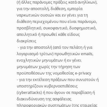
(ή άλλες παράνομες πράξεις κατά ανηλίκων),
για την αποστολή, διάθεση, εμπορία
ναρκωτικών ουσιών και εν γένει για τη
διάθεση περιεχομένου που είναι παράνομο,
προσβλητικό, συκοφαντικό, δυσφημιστικό,
απειλητικό ή προωθεί κάθε είδους
διακρίσεις
- για την αποστολή (από τον πελάτη ή για
λογαριασμό τρίτων) προωθητικών emails,
ενοχλητικών μηνυμάτων ή εν γένει
μηνυμάτων χωρίς την τήρηση των
προϋποθέσεων της νομοθεσίας e-privacy
- για την εκτέλεση πράξεων που συνιστούν ή
υποστηρίζουν κυβερνοεπιθέσεις
(cyberattacks) ή που άγουν σε παραβίαση ή
διακινδύνευση της ασφάλειας
πληροφοριακών συστημάτων (της εταιρείας