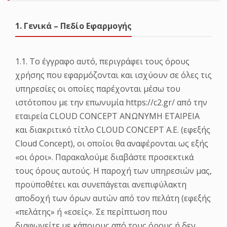
1. Γενικά – Πεδίο Εφαρμογής
1.1. Το έγγραφο αυτό, περιγράφει τους όρους
χρήσης που εφαρμόζονται και ισχύουν σε όλες τις
υπηρεσίες οι οποίες παρέχονται μέσω του
ιστότοπου με την επωνυμία https://c2.gr/ από την
εταιρεία CLOUD CONCEPT ΑΝΩΝΥΜΗ ΕΤΑΙΡΕΙΑ
και διακριτικό τίτλο CLOUD CONCEPT Α.Ε. (εφεξής
Cloud Concept), οι οποίοι θα αναφέρονται ως εξής
«οι όροι». Παρακαλούμε διαβάστε προσεκτικά
τους όρους αυτούς. Η παροχή των υπηρεσιών μας,
προϋποθέτει και συνεπάγεται ανεπιφύλακτη
αποδοχή των όρων αυτών από τον πελάτη (εφεξής
«πελάτης» ή «εσείς». Σε περίπτωση που
διαφωνείτε με κάποιους από τους όρους ή δεν