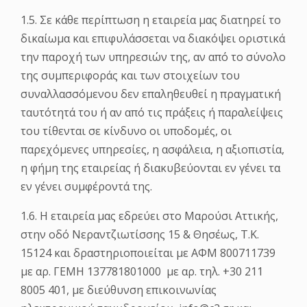
1.5. Σε κάθε περίπτωση η εταιρεία μας διατηρεί το
δικαίωμα και επιφυλάσσεται να διακόψει οριστικά
την παροχή των υπηρεσιών της, αν από το σύνολο
της συμπεριφοράς και των στοιχείων του
συναλλασσόμενου δεν επαληθευθεί η πραγματική
ταυτότητά του ή αν από τις πράξεις ή παραλείψεις
του τίθενται σε κίνδυνο οι υποδομές, οι
παρεχόμενες υπηρεσίες, η ασφάλεια, η αξιοπιστία,
η φήμη της εταιρείας ή διακυβεύονται εν γένει τα
εν γένει συμφέροντά της.
1.6. Η εταιρεία μας εδρεύει στο Μαρούσι Αττικής,
στην οδό Νεραντζιωτίσσης 15 & Θησέως, Τ.Κ.
15124 και δραστηριοποιείται με ΑΦΜ 800711739
με αρ. ΓΕΜΗ 137781801000 με αρ. τηλ. +30 211
8005 401, με διεύθυνση επικοινωνίας